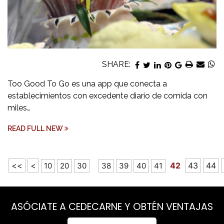
SHARE:
Too Good To Go es una app que conecta a
establecimientos con excedente diario de comida con
miles…
READ FULL NEW
<<
<
42
43
44
10
20
30
38
39
40
41
ASÓCIATE A CEDECARNE Y OBTÉN VENTAJAS