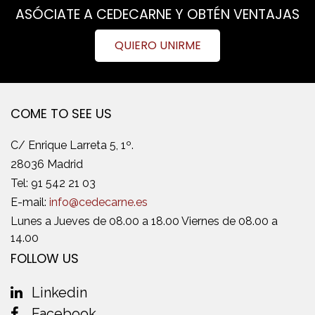
ASÓCIATE A CEDECARNE Y OBTÉN VENTAJAS
QUIERO UNIRME
COME TO SEE US
C/ Enrique Larreta 5, 1º.
28036 Madrid
Tel:
91 542 21 03
E-mail:
info@cedecarne.es
Lunes a Jueves de 08.00 a 18.00 Viernes de 08.00 a
14.00
FOLLOW US
Linkedin
Facebook