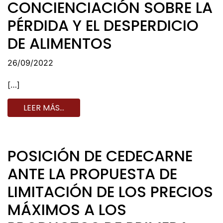
CONCIENCIACIÓN SOBRE LA
PÉRDIDA Y EL DESPERDICIO
DE ALIMENTOS
26/09/2022
[…]
LEER MÁS…
POSICIÓN DE CEDECARNE
ANTE LA PROPUESTA DE
LIMITACIÓN DE LOS PRECIOS
MÁXIMOS A LOS