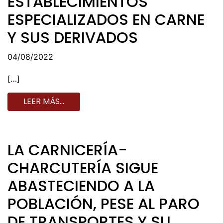
ESTABLECIMIENTOS
ESPECIALIZADOS EN CARNE
Y SUS DERIVADOS
04/08/2022
[…]
LEER MÁS…
LA CARNICERÍA-
CHARCUTERÍA SIGUE
ABASTECIENDO A LA
POBLACIÓN, PESE AL PARO
DE TRANSPORTES Y SU