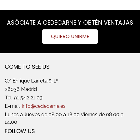
ASÓCIATE A CEDECARNE Y OBTÉN VENTAJAS
QUIERO UNIRME
COME TO SEE US
C/ Enrique Larreta 5, 1º.
28036 Madrid
Tel:
91 542 21 03
E-mail:
info@cedecarne.es
Lunes a Jueves de 08.00 a 18.00 Viernes de 08.00 a
14.00
FOLLOW US