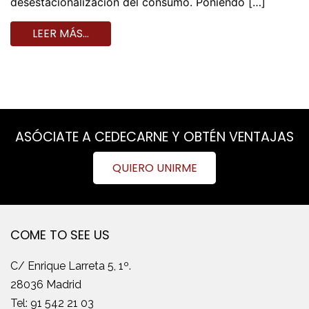
desestacionalización del consumo. Poniendo […]
LEER MÁS…
ASÓCIATE A CEDECARNE Y OBTÉN VENTAJAS
QUIERO UNIRME
COME TO SEE US
C/ Enrique Larreta 5, 1º.
28036 Madrid
Tel:
91 542 21 03