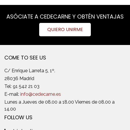
ASÓCIATE A CEDECARNE Y OBTÉN VENTAJAS
QUIERO UNIRME
COME TO SEE US
C/ Enrique Larreta 5, 1º.
28036 Madrid
Tel:
91 542 21 03
E-mail:
info@cedecarne.es
Lunes a Jueves de 08.00 a 18.00 Viernes de 08.00 a
14.00
FOLLOW US