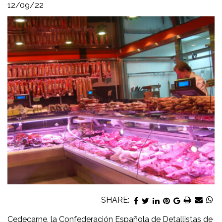
12/09/22
SHARE:
Cedecarne, la Confederación Española de Detallistas de