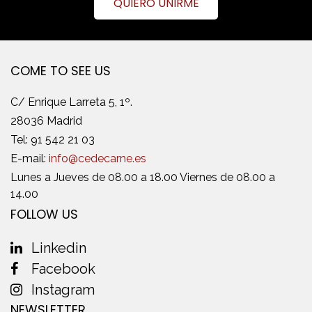
QUIERO UNIRME
COME TO SEE US
C/ Enrique Larreta 5, 1º.
28036 Madrid
Tel:
91 542 21 03
E-mail:
info@cedecarne.es
Lunes a Jueves de 08.00 a 18.00 Viernes de 08.00 a
14.00
FOLLOW US
Linkedin
Facebook
Instagram
NEWSLETTER