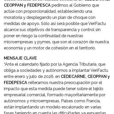
CEOPPAN y FEDEPESCA
pedimos al Gobierno que
actúe con proporcionalidad, estableciendo una
moratoria y desplegando un plan de choque con
medidas de apoyo. Sólo así será posible que VeriFactu
alcance sus objetivos de transparencia y control sin
poner en riesgo la continuidad de nuestras
microempresas y pymes, que son el corazón de nuestra
economía y un motor de cohesión en el territorio.
MENSAJE CLAVE
“Ante el calendario fijado por la Agencia Tributaria, que
obliga a sociedades y autónomos a implantar VeriFactu
entre enero y julio de 2026, en
CEDECARNE, CEOPPAN y
FEDEPESCA
reiteramos nuestra preocupación por el
impacto que esta medida puede tener sobre el tejido
empresarial comercial, formado mayoritariamente por
autónomos y microempresas. Países como Francia,
están implantando un modelo escalonado en varias
fases teniendo en cuenta las dificultades ya expuestas