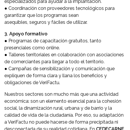
especializados para ayudar a la implantación.
● Coordinación con proveedores tecnológicos para
garantizar que los programas sean
asequibles, seguros y fáciles de utilizar.
3. Apoyo formativo
● Programas de capacitación gratuitos, tanto
presenciales como online.
● Talleres territoriales en colaboración con asociaciones
de comerciantes para llegar a todo el territorio.
● Campañas de sensibilización y comunicación que
expliquen de forma clara y llana los beneficios y
obligaciones de VeriFactu.
Nuestros sectores son mucho más que una actividad
económica: son un elemento esencial para la cohesión
social, la dinamización rural, urbana y de barrio y la
calidad de vida de la ciudadanía. Por eso, su adaptación
a VeriFactu no puede hacerse de forma precipitada ni
desconectada de su realidad cotidiana. En
CEDECARNE,