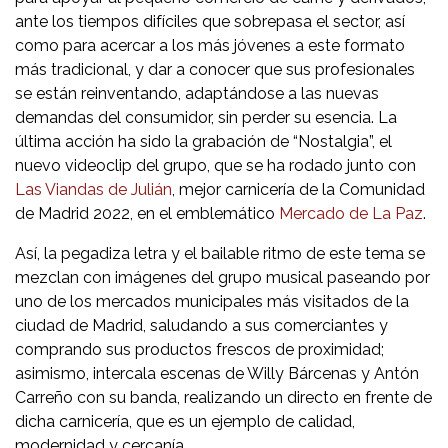
ante los tiempos difíciles que sobrepasa el sector, así
como para acercar a los más jóvenes a este formato
más tradicional, y dar a conocer que sus profesionales
se están reinventando, adaptándose a las nuevas
demandas del consumidor, sin perder su esencia. La
última acción ha sido la grabación de “Nostalgia”, el
nuevo videoclip del grupo, que se ha rodado junto con
Las Viandas de Julián
, mejor carnicería de la Comunidad
de Madrid 2022, en el emblemático
Mercado de La Paz
.
Así, la pegadiza letra y el bailable ritmo de este tema se
mezclan con imágenes del grupo musical paseando por
uno de los mercados municipales más visitados de la
ciudad de Madrid, saludando a sus comerciantes y
comprando sus productos frescos de proximidad;
asimismo, intercala escenas de Willy Bárcenas y Antón
Carreño con su banda, realizando un directo en frente de
dicha carnicería, que es un ejemplo de calidad,
modernidad y cercanía.