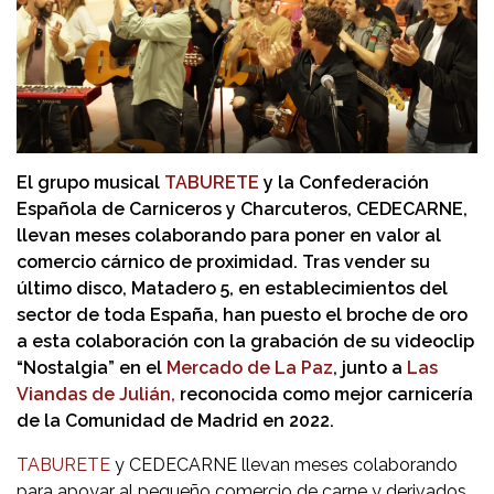
El grupo musical
TABURETE
y la Confederación
Española de Carniceros y Charcuteros, CEDECARNE,
llevan meses colaborando para poner en valor al
comercio cárnico de proximidad. Tras vender su
último disco, Matadero 5, en establecimientos del
sector de toda España, han puesto el broche de oro
a esta colaboración con la grabación de su videoclip
“Nostalgia” en el
Mercado de La Paz
, junto a
Las
Viandas de Julián,
reconocida como mejor carnicería
de la Comunidad de Madrid en 2022.
TABURETE
y CEDECARNE llevan meses colaborando
para apoyar al pequeño comercio de carne y derivados,