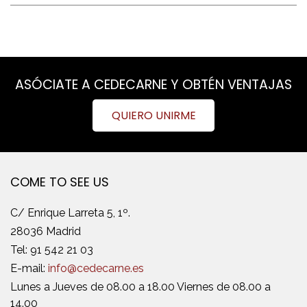
ASÓCIATE A CEDECARNE Y OBTÉN VENTAJAS
QUIERO UNIRME
COME TO SEE US
C/ Enrique Larreta 5, 1º.
28036 Madrid
Tel:
91 542 21 03
E-mail:
info@cedecarne.es
Lunes a Jueves de 08.00 a 18.00 Viernes de 08.00 a
14.00