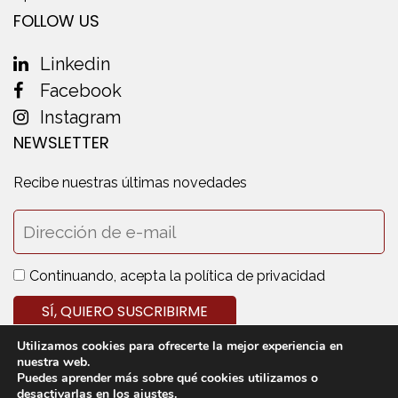
FOLLOW US
Linkedin
Facebook
Instagram
NEWSLETTER
Recibe nuestras últimas novedades
Continuando, acepta la política de privacidad
Utilizamos cookies para ofrecerte la mejor experiencia en
nuestra web.
Puedes aprender más sobre qué cookies utilizamos o
desactivarlas en los
ajustes
.
© 2020 Cedecarne - Todos los derechos reservados