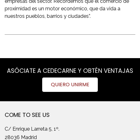
empresas del sector. Recordemos que el comercio de
proximidad es un motor económico, que da vida a
nuestros pueblos, barrios y ciudades”.
ASÓCIATE A CEDECARNE Y OBTÉN VENTAJAS
QUIERO UNIRME
COME TO SEE US
C/ Enrique Larreta 5, 1º.
28036 Madrid