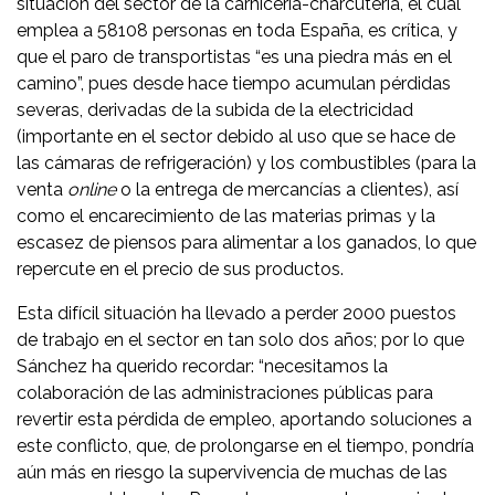
situación del sector de la carnicería-charcutería, el cual
emplea a 58108 personas en toda España, es crítica, y
que el paro de transportistas “es una piedra más en el
camino”, pues desde hace tiempo acumulan pérdidas
severas, derivadas de la subida de la electricidad
(importante en el sector debido al uso que se hace de
las cámaras de refrigeración) y los combustibles (para la
venta
online
o la entrega de mercancías a clientes), así
como el encarecimiento de las materias primas y la
escasez de piensos para alimentar a los ganados, lo que
repercute en el precio de sus productos.
Esta difícil situación ha llevado a perder 2000 puestos
de trabajo en el sector en tan solo dos años; por lo que
Sánchez ha querido recordar: “necesitamos la
colaboración de las administraciones públicas para
revertir esta pérdida de empleo, aportando soluciones a
este conflicto, que, de prolongarse en el tiempo, pondría
aún más en riesgo la supervivencia de muchas de las