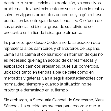
dando el mismo servicio a la población, sin excesivos
problemas de abastecimiento en sus establecimientos,
salvo en algunos productos concretos y algún retraso
puntual en las entregas de sus tiendas
online
fuera de
sus provincias, si bien el groso de su actividad se
encuentra en la tienda física generalmente.
Es por esto que, desde Cedecarne, la asociación que
representa a los carniceros y charcuteros de España,
llaman a la calma al consumidor e informan de que no
es necesario que hagan acopio de carnes frescas y
elaborados cárnicos artesanos, pues sus comercios,
ubicados tanto en tiendas a pie de calle como en
mercados y galerías, van a seguir abasteciéndoles con
normalidad, siempre y cuando la situación no se
prolongue demasiado en el tiempo.
Sin embargo, la Secretaria General de Cedecarne, María
Sánchez, ha querido aprovechar para recordar que la