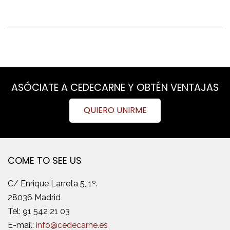
ASÓCIATE A CEDECARNE Y OBTÉN VENTAJAS
QUIERO UNIRME
COME TO SEE US
C/ Enrique Larreta 5, 1º.
28036 Madrid
Tel:
91 542 21 03
E-mail:
info@cedecarne.es