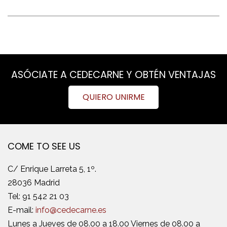
ASÓCIATE A CEDECARNE Y OBTÉN VENTAJAS
QUIERO UNIRME
COME TO SEE US
C/ Enrique Larreta 5, 1º.
28036 Madrid
Tel:
91 542 21 03
E-mail:
info@cedecarne.es
Lunes a Jueves de 08.00 a 18.00 Viernes de 08.00 a