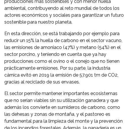
producciones más sostenibles y con menor huella
ambiental, contribuyendo al reto mundial de todos los
actores económicos y sociales para garantizar un futuro
sostenible para nuestro planeta.
En esta dirección, se está trabajando por ejemplo para
reducir un 15% la huella de carbono en el sector vacuno,
las emisiones de amoniaco (47%) y metano (54%) en el
sector porcino, y teniendo en cuenta que ya hay
producciones como el ovino o el conejo que no tienen
prácticamente emisiones. Por su parte, la industria
cárnica evitó en 2019 la emisión de 57.901 tm de CO2,
gracias al reciclado de sus envases.
El sector permite mantener importantes ecosistemas
que no serían viables sin su utilización ganadera y que
además los convierte en sumideros de carbono, como
las dehesas y zonas de montaña, y el pastoreo es
fundamental para la limpieza del monte y la prevención
de los incendios forestales. Además, la ganadería es un