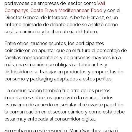
portavoces de empresas del sector, como
Vall
Companys
,
Costa Brava Mediterranean Food
y con el
Director General de Interporc, Alberto Herranz, en un
entorno animado de debate donde se analizó cómo
será la carnicería y la charcutería del futuro.
Entre otros muchos asuntos, los participantes
coincidieron en apuntar que en el futuro el porcentaje de
familias monoporantales y de personas mayores irá a
más, una situación que obligará a fabricantes y
distribuidores a trabajar en productos y propuestas de
consumo y packaging adaptados a estos perfiles.
La comunicación también fue otro de los puntos
importantes sobre los que pivotó la charla. Todos
estuvieron de acuerdo en señalar el relevante papel de
la comunicación en el sector cárnico y como está debe
estar muy enfocada al consumidor digital.
Sin embargo a este respecto, María Sánchez señaló