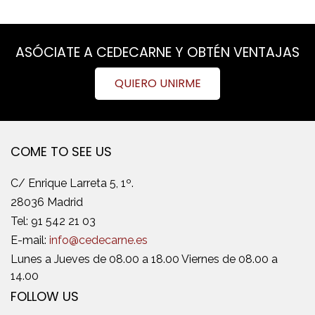
ASÓCIATE A CEDECARNE Y OBTÉN VENTAJAS
QUIERO UNIRME
COME TO SEE US
C/ Enrique Larreta 5, 1º.
28036 Madrid
Tel:
91 542 21 03
E-mail:
info@cedecarne.es
Lunes a Jueves de 08.00 a 18.00 Viernes de 08.00 a
14.00
FOLLOW US