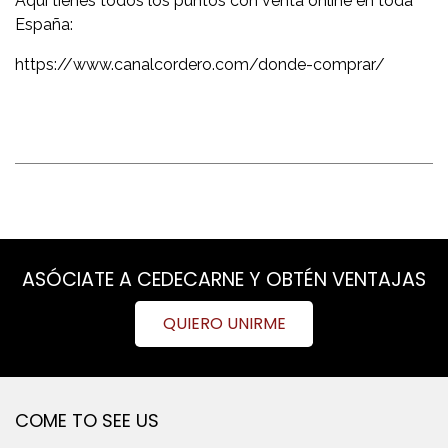
Aquí tienes todos los puntos con venta online en toda
España:
https://www.canalcordero.com/donde-comprar/
ASÓCIATE A CEDECARNE Y OBTÉN VENTAJAS
QUIERO UNIRME
COME TO SEE US