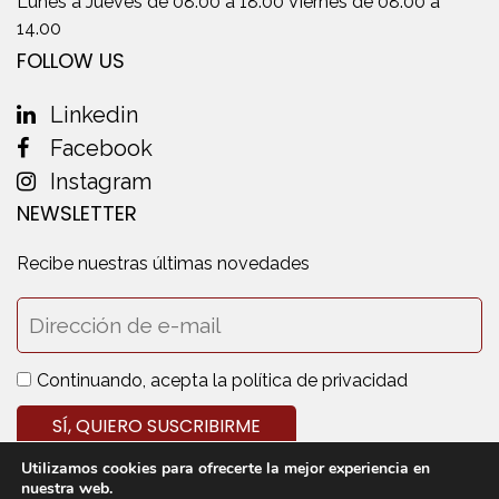
Lunes a Jueves de 08.00 a 18.00 Viernes de 08.00 a
14.00
FOLLOW US
Linkedin
Facebook
Instagram
NEWSLETTER
Recibe nuestras últimas novedades
Continuando, acepta la política de privacidad
Utilizamos cookies para ofrecerte la mejor experiencia en
nuestra web.