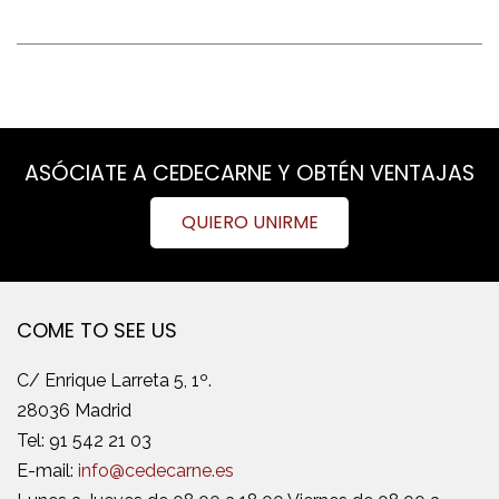
ASÓCIATE A CEDECARNE Y OBTÉN VENTAJAS
QUIERO UNIRME
COME TO SEE US
C/ Enrique Larreta 5, 1º.
28036 Madrid
Tel:
91 542 21 03
E-mail:
info@cedecarne.es