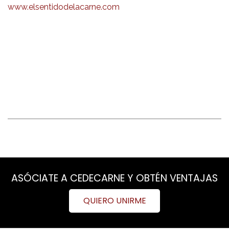
www.elsentidodelacarne.com
ASÓCIATE A CEDECARNE Y OBTÉN VENTAJAS
QUIERO UNIRME