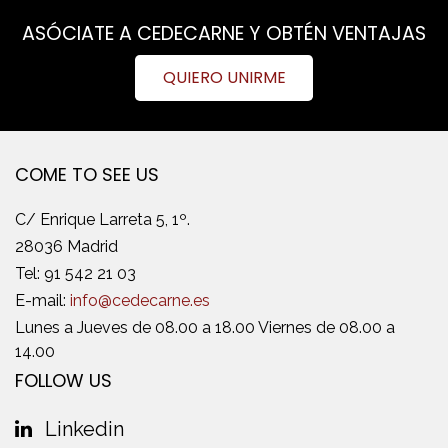
ASÓCIATE A CEDECARNE Y OBTÉN VENTAJAS
QUIERO UNIRME
COME TO SEE US
C/ Enrique Larreta 5, 1º.
28036 Madrid
Tel:
91 542 21 03
E-mail:
info@cedecarne.es
Lunes a Jueves de 08.00 a 18.00 Viernes de 08.00 a
14.00
FOLLOW US
Linkedin