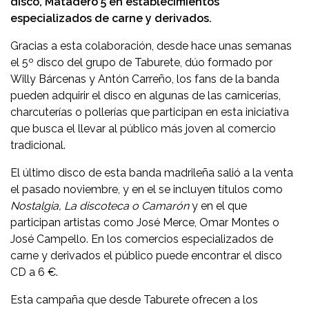
disco, Matadero 5 en establecimientos
especializados de carne y derivados.
Gracias a esta colaboración, desde hace unas semanas
el 5º disco del grupo de Taburete, dúo formado por
Willy Bárcenas y Antón Carreño, los fans de la banda
pueden adquirir el disco en algunas de las carnicerías,
charcuterías o pollerías que participan en esta iniciativa
que busca el llevar al público más joven al comercio
tradicional.
El último disco de esta banda madrileña salió a la venta
el pasado noviembre, y en el se incluyen títulos como
Nostalgia, La discoteca o Camarón
y en el que
participan artistas como José Merce, Omar Montes o
José Campello. En los comercios especializados de
carne y derivados el público puede encontrar el disco
CD a 6 €.
Esta campaña que desde Taburete ofrecen a los