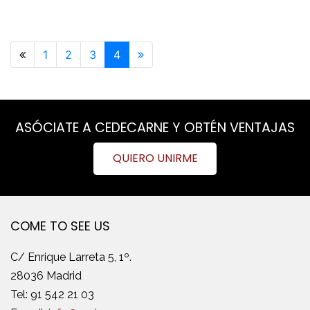
Previous page
1
2
3
4
Next page
ASÓCIATE A CEDECARNE Y OBTÉN VENTAJAS
QUIERO UNIRME
COME TO SEE US
C/ Enrique Larreta 5, 1º.
28036 Madrid
Tel:
91 542 21 03