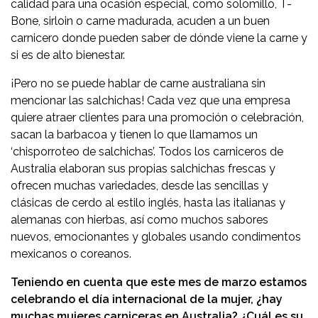
calidad para una ocasión especial, como solomillo, T-
Bone, sirloin o carne madurada, acuden a un buen
carnicero donde pueden saber de dónde viene la carne y
si es de alto bienestar.
¡Pero no se puede hablar de carne australiana sin
mencionar las salchichas! Cada vez que una empresa
quiere atraer clientes para una promoción o celebración,
sacan la barbacoa y tienen lo que llamamos un
‘chisporroteo de salchichas’. Todos los carniceros de
Australia elaboran sus propias salchichas frescas y
ofrecen muchas variedades, desde las sencillas y
clásicas de cerdo al estilo inglés, hasta las italianas y
alemanas con hierbas, así como muchos sabores
nuevos, emocionantes y globales usando condimentos
mexicanos o coreanos.
Teniendo en cuenta que este mes de marzo estamos
celebrando el día internacional de la mujer, ¿hay
muchas mujeres carniceras en Australia? ¿Cuál es su