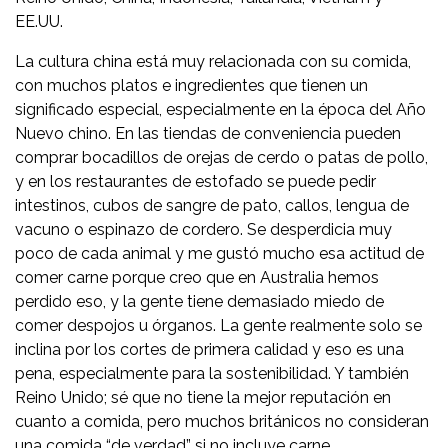
EE.UU.
La cultura china está muy relacionada con su comida,
con muchos platos e ingredientes que tienen un
significado especial, especialmente en la época del Año
Nuevo chino. En las tiendas de conveniencia pueden
comprar bocadillos de orejas de cerdo o patas de pollo,
y en los restaurantes de estofado se puede pedir
intestinos, cubos de sangre de pato, callos, lengua de
vacuno o espinazo de cordero. Se desperdicia muy
poco de cada animal y me gustó mucho esa actitud de
comer carne porque creo que en Australia hemos
perdido eso, y la gente tiene demasiado miedo de
comer despojos u órganos. La gente realmente solo se
inclina por los cortes de primera calidad y eso es una
pena, especialmente para la sostenibilidad. Y también
Reino Unido; sé que no tiene la mejor reputación en
cuanto a comida, pero muchos británicos no consideran
una comida “de verdad” si no incluye carne.