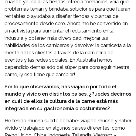
cuando yo iba a las tiendas, ofrecía formación, veía qué
problemas tenían y brindaba soluciones para que fueran
rentables o ayudaba a diseñar tiendas y plantas de
procesamiento desde cero. Ahora me he convertido en
un activista para aumentar el reclutamiento en la
industria y obtener más diversidad, mejorar las
habilidades de los carniceros y devolver la carnicería a la
mente de los clientes a través de la carnicería de
eventos y las redes sociales. En Australia hemos
dependido demasiado del súper para conseguir nuestra
carne, ¡y eso tiene que cambiar!
Por lo que observamos, has viajado por todo el
mundo y vivido en distintos países. ¿Puedes decirnos
en cuál de ellos la cultura de la carne está más
integrada en su gastronomía o costumbres?
He tenido mucha suerte de haber viajado mucho y haber
vivido y trabajado en algunos países diferentes, como
Reino Unido, China, Indonesia, Tailandia, Vietnam y