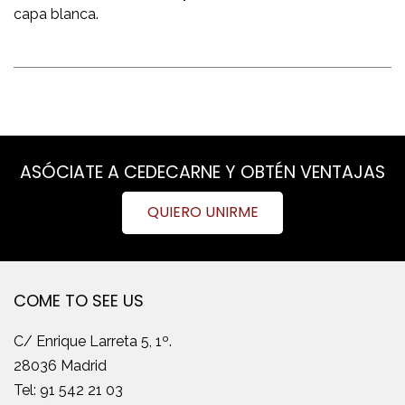
capa blanca.
ASÓCIATE A CEDECARNE Y OBTÉN VENTAJAS
QUIERO UNIRME
COME TO SEE US
C/ Enrique Larreta 5, 1º.
28036 Madrid
Tel:
91 542 21 03