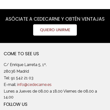
ASÓCIATE A CEDECARNE Y OBTÉN VENTAJAS
QUIERO UNIRME
COME TO SEE US
C/ Enrique Larreta 5, 1º.
28036 Madrid
Tel:
91 542 21 03
E-mail:
info@cedecarne.es
Lunes a Jueves de 08.00 a 18.00 Viernes de 08.00 a
14.00
FOLLOW US