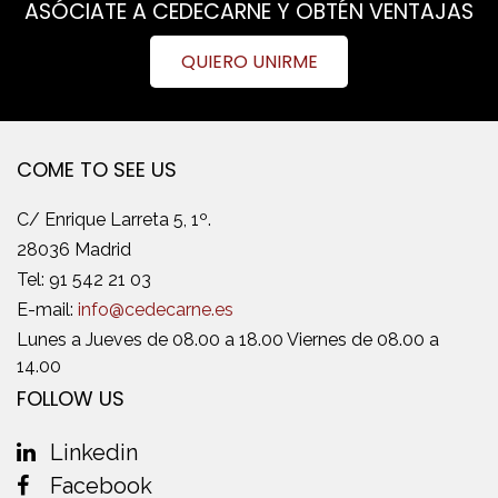
ASÓCIATE A CEDECARNE Y OBTÉN VENTAJAS
QUIERO UNIRME
COME TO SEE US
C/ Enrique Larreta 5, 1º.
28036 Madrid
Tel:
91 542 21 03
E-mail:
info@cedecarne.es
Lunes a Jueves de 08.00 a 18.00 Viernes de 08.00 a
14.00
FOLLOW US
Linkedin
Facebook