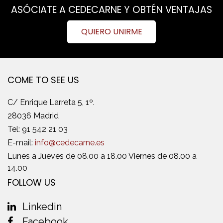
ASÓCIATE A CEDECARNE Y OBTÉN VENTAJAS
QUIERO UNIRME
COME TO SEE US
C/ Enrique Larreta 5, 1º.
28036 Madrid
Tel:
91 542 21 03
E-mail:
info@cedecarne.es
Lunes a Jueves de 08.00 a 18.00 Viernes de 08.00 a
14.00
FOLLOW US
Linkedin
Facebook