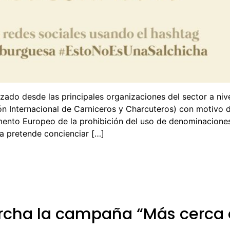
do desde las principales organizaciones del sector a niv
ón Internacional de Carniceros y Charcuteros) con motivo d
mento Europeo de la prohibición del uso de denominacione
a pretende concienciar […]
rcha la campaña “Más cerca 