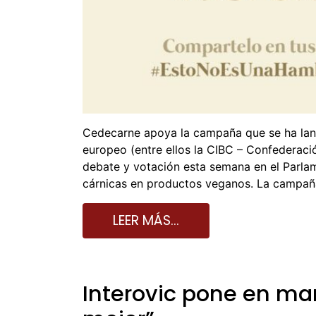
Cedecarne apoya la campaña que se ha lanza
europeo (entre ellos la CIBC – Confederaci
debate y votación esta semana en el Parla
cárnicas en productos veganos. La campañ
LEER MÁS…
Interovic pone en ma