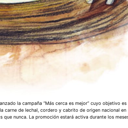
 lanzado la campaña “Más cerca es mejor” cuyo objetivo es
a carne de lechal, cordero y cabrito de origen nacional en
ás que nunca. La promoción estará activa durante los mese