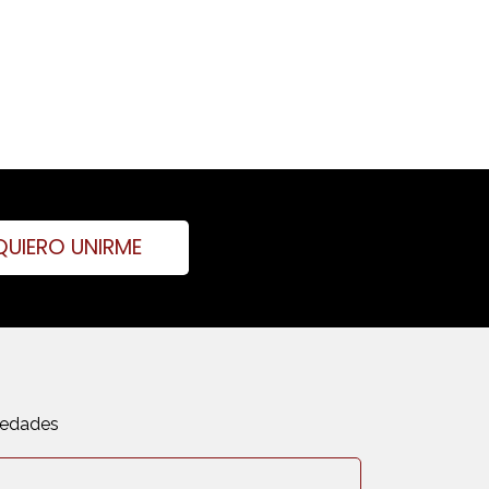
QUIERO UNIRME
vedades