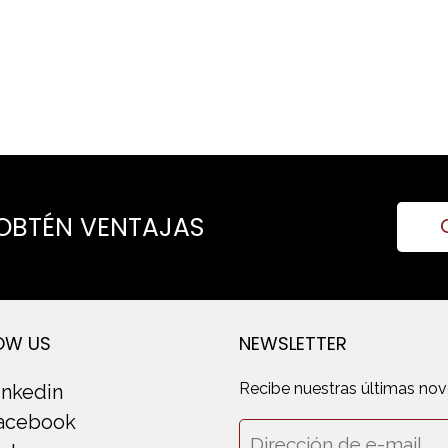
 OBTÉN VENTAJAS
OW US
NEWSLETTER
Recibe nuestras últimas no
inkedin
acebook