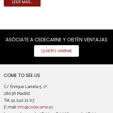
LEER MÁS…
ASÓCIATE A CEDECARNE Y OBTÉN VENTAJAS
QUIERO UNIRME
COME TO SEE US
C/ Enrique Larreta 5, 1º.
28036 Madrid
Tel:
91 542 21 03
E-mail:
info@cedecarne.es