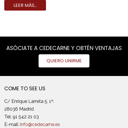
LEER MÁS…
ASÓCIATE A CEDECARNE Y OBTÉN VENTAJAS
QUIERO UNIRME
COME TO SEE US
C/ Enrique Larreta 5, 1º.
28036 Madrid
Tel:
91 542 21 03
E-mail:
info@cedecarne.es