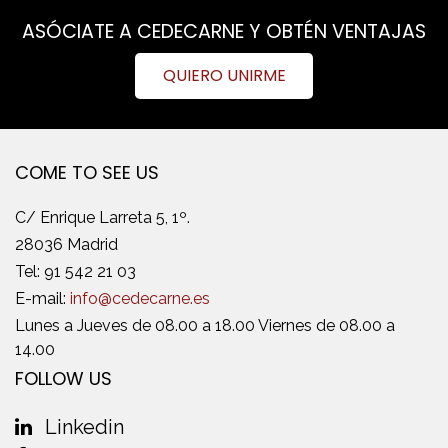
ASÓCIATE A CEDECARNE Y OBTÉN VENTAJAS
QUIERO UNIRME
COME TO SEE US
C/ Enrique Larreta 5, 1º.
28036 Madrid
Tel:
91 542 21 03
E-mail:
info@cedecarne.es
Lunes a Jueves de 08.00 a 18.00 Viernes de 08.00 a
14.00
FOLLOW US
Linkedin