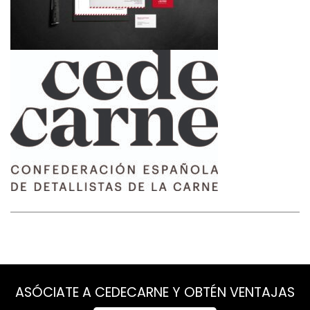
ASÓCIATE A CEDECARNE Y OBTÉN VENTAJAS