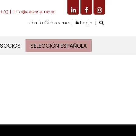
1 03
info@cedecarne.es
Join to Cedecarne
Login
 SOCIOS
SELECCIÓN ESPAÑOLA