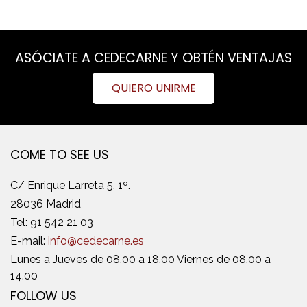
ASÓCIATE A CEDECARNE Y OBTÉN VENTAJAS
QUIERO UNIRME
COME TO SEE US
C/ Enrique Larreta 5, 1º.
28036 Madrid
Tel:
91 542 21 03
E-mail:
info@cedecarne.es
Lunes a Jueves de 08.00 a 18.00 Viernes de 08.00 a
14.00
FOLLOW US