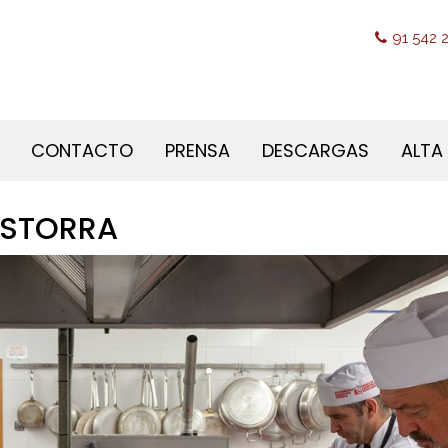
91 542 2
CONTACTO
PRENSA
DESCARGAS
ALTA
ISTORRA