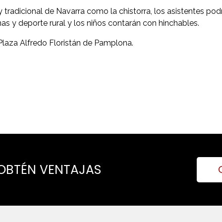
tradicional de Navarra como la chistorra, los asistentes pod
nas y deporte rural y los niños contarán con hinchables.
Plaza Alfredo Floristán de Pamplona.
 OBTÉN VENTAJAS