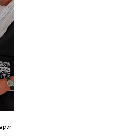
a por