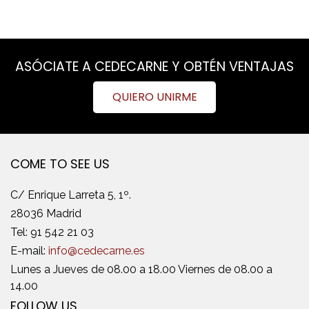
ASÓCIATE A CEDECARNE Y OBTÉN VENTAJAS
QUIERO UNIRME
COME TO SEE US
C/ Enrique Larreta 5, 1º.
28036 Madrid
Tel:
91 542 21 03
E-mail:
info@cedecarne.es
Lunes a Jueves de 08.00 a 18.00 Viernes de 08.00 a
14.00
FOLLOW US