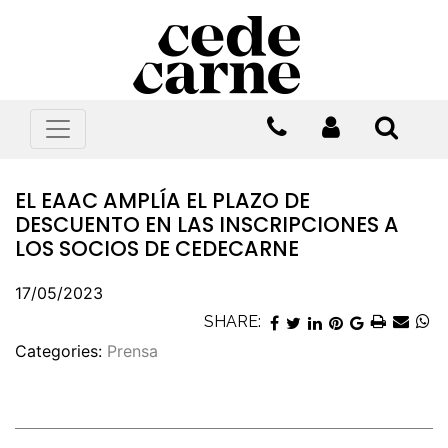
EL EAAC AMPLÍA EL PLAZO DE
DESCUENTO EN LAS INSCRIPCIONES A
LOS SOCIOS DE CEDECARNE
17/05/2023
SHARE:
Categories:
Prensa