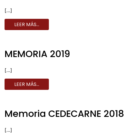
[…]
LEER MÁS…
MEMORIA 2019
[…]
LEER MÁS…
Memoria CEDECARNE 2018
[…]