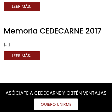
LEER MÁS…
Memoria CEDECARNE 2017
[…]
LEER MÁS…
ASÓCIATE A CEDECARNE Y OBTÉN VENTAJAS
QUIERO UNIRME