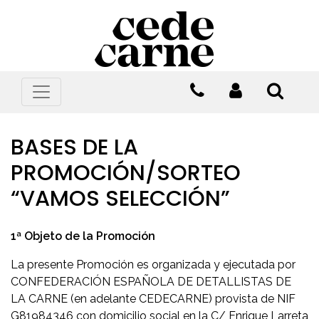
BASES DE LA
PROMOCIÓN/SORTEO
“VAMOS SELECCIÓN”
1ª Objeto de la Promoción
La presente Promoción es organizada y ejecutada por
CONFEDERACIÓN ESPAÑOLA DE DETALLISTAS DE
LA CARNE (en adelante CEDECARNE) provista de NIF
G81984346 con domicilio social en la C/ Enrique Larreta