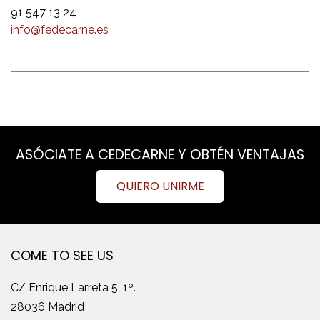
91 547 13 24
info@fedecarne.es
ASÓCIATE A CEDECARNE Y OBTÉN VENTAJAS
QUIERO UNIRME
COME TO SEE US
C/ Enrique Larreta 5, 1º.
28036 Madrid