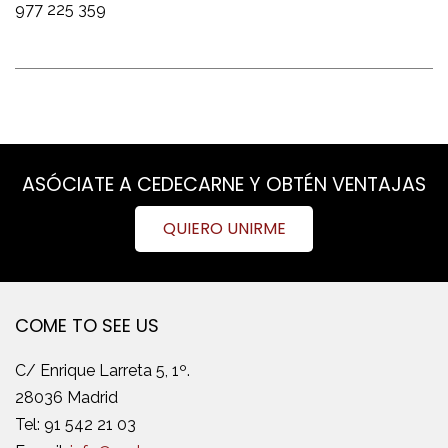
977 225 359
ASÓCIATE A CEDECARNE Y OBTÉN VENTAJAS
QUIERO UNIRME
COME TO SEE US
C/ Enrique Larreta 5, 1º.
28036 Madrid
Tel:
91 542 21 03